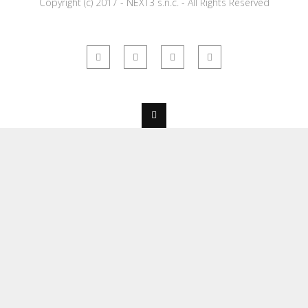
Copyright (c) 2017 - NEXT3 s.n.c. - All Rights Reserved