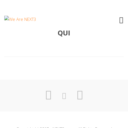
1995 CLAUDIO BAGLIONI – IO SONO
QUI